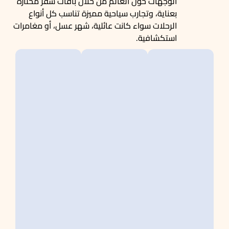
الوجهات حول العالم من خلال باقات سفر مختارة
بعناية، وتجارب سياحية مميزة تناسب كل أنواع
الرحلات سواء كانت عائلية، شهر عسل، أو مغامرات
استكشافية.