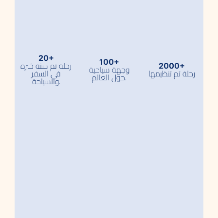
20+
100+
رحلة تم سنة خبرة
2000+
وجهة سياحية
رحلة تم تنظيمها
في السفر
حول العالم.
والسياحة.