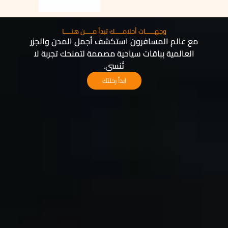
وجهــــــات أحلامـــــك تبدأ مـــــن هنـــــا
مع عالم المسافرون استكشف أجمل المدن والجزر
العالمية بباقات سياحية مصممة لتمنحك تجربة لا
تُنسى.
ابدأ رحلتك