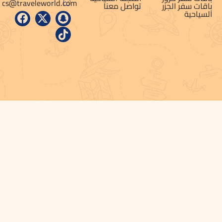
cs@traveleworld.com
باقات سفر الجزر
تواصل معنا
السياحية