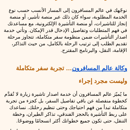
نوجّهك في عالم المسافرون إلى المسار الأنسب حسب نوع 
الخدمة المطلوبة، سواء كان ذلك عبر منصة تأشير، أو منصة 
إنجاز للتاشيرات، أو منصة التأشيرة الإلكترونية، مع مساعدتك 
في فهم المتطلبات وتفاصيل الإدخال قدر الإمكان. وتأتي خدمة 
اصدار التأشيرات ضمن منظومة سفر متكاملة، تتجاوز مرحلة 
تقديم الطلب إلى ترتيب الرحلة بالكامل، من حيث التذاكر، 
الإقامة، النقل، والبرنامج المقترح.
وكالة عالم المسافرون
… تجربة سفر متكاملة 
وليست مجرد إجراء
ما يُميّز عالم المسافرون أن خدمة اصدار تاشيرة زيارة لا تُقدَّم 
كخطوة منفصلة عن باقي تفاصيل السفر، بل كجزء من تجربة 
متكاملة تبدأ من فهم احتياجك وحتى تنظيم رحلتك. نساعدك 
على ربط التأشيرة بالحجز الفندقي، تذاكر الطيران، وخطة 
التنقل، حتى تكون جميع خطواتك أكثر انسجامًا ووضوحًا.