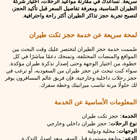
سريعة. نساعدك في مقارنة مواعيد الرحلات، اختيار شركة 
الطيران المناسبة، ومعرفة تفاصيل السعر قبل تأكيد الحجز، 
لتصبح تجربة حجز تذاكر الطيران أكثر راحة واحترافية.
لمحة سريعة عن خدمة حجز تكت طيران
صُممت خدمة حجز الطيران لتختصر عليك وقت البحث بين 
المواقع والمنصات المختلفة، وتمنحك دعمًا مباشرًا في كل 
خطوة، من اختيار الوجهة وحتى إصدار تذكرة طيران مؤكدة. 
سواء كنت تبحث عن حجز طيران من السعوديه، أو ترغب في 
حجز رحلات داخلية وخارجية، فإن فريق عالم المسافرون يوفر 
لك حلولًا مرنة تناسب ميزانيتك وخطة سفرك.
المعلومات الأساسية عن الخدمة
الخدمة:
 حجز تكت طيران
نوع الرحلات:
 حجز طيران داخلي وخارجي
الوجهات:
 محلية ودولية
الدعم:
 متابعة مستمرة قبل السفر وبعد إصدار التذكرة