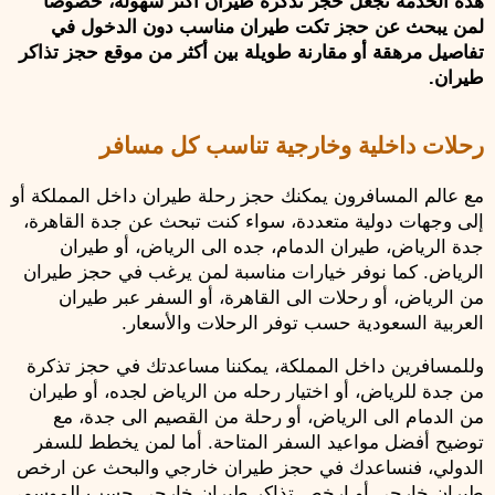
هذه الخدمة تجعل حجز تذكرة طيران أكثر سهولة، خصوصًا 
لمن يبحث عن حجز تكت طيران مناسب دون الدخول في 
تفاصيل مرهقة أو مقارنة طويلة بين أكثر من موقع حجز تذاكر 
طيران.
رحلات داخلية وخارجية تناسب كل مسافر
مع عالم المسافرون يمكنك حجز رحلة طيران داخل المملكة أو 
إلى وجهات دولية متعددة، سواء كنت تبحث عن جدة القاهرة، 
جدة الرياض، طيران الدمام، جده الى الرياض، أو طيران 
الرياض. كما نوفر خيارات مناسبة لمن يرغب في حجز طيران 
من الرياض، أو رحلات الى القاهرة، أو السفر عبر طيران 
العربية السعودية حسب توفر الرحلات والأسعار.
وللمسافرين داخل المملكة، يمكننا مساعدتك في حجز تذكرة 
من جدة للرياض، أو اختيار رحله من الرياض لجده، أو طيران 
من الدمام الى الرياض، أو رحلة من القصيم الى جدة، مع 
توضيح أفضل مواعيد السفر المتاحة. أما لمن يخطط للسفر 
الدولي، فنساعدك في حجز طيران خارجي والبحث عن ارخص 
طيران خارجي أو ارخص تذاكر طيران خارجي حسب الموسم، 