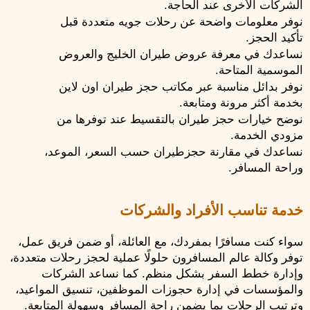
الشركات الأخرى عند الحاجة.
نوفر معلومات واضحة عن رحلات جويه متعددة قبل 
تأكيد الحجز.
نساعدك في معرفة عروض طيران الخليج والعروض 
الموسمية المتاحة.
نوفر بدائل مناسبة عبر مكاتب حجز طيران اون لاين 
بخدمة أكثر مرونة ومتابعة.
نوضح خيارات حجز طيران بالتقسيط عند توفرها من 
مزودي الخدمة.
نساعدك في مقارنة حجزطيران حسب السعر، الموعد، 
وراحة المسافر.
خدمة تناسب الأفراد والشركات
سواء كنت مسافرًا بمفردك، مع العائلة، أو ضمن فريق عمل، 
توفر وكالة عالم المسافرون حلولًا عملية لحجز رحلات متعددة، 
وإدارة خطط السفر بشكل منظم. كما نساعد الشركات 
والمؤسسات في إدارة حجوزات الموظفين، تنسيق المواعيد، 
وترتيب الرحلات بما يضمن راحة المسافر وسهولة المتابعة.