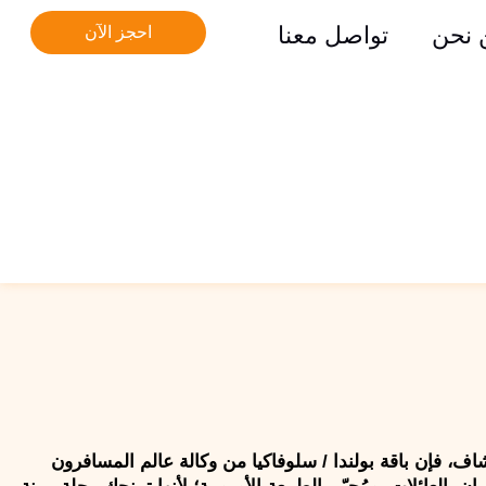
 نحن
تواصل معنا
احجز الآن
إذا كنت تبحث عن رحلة أوروبية تجمع بين المدن التاريخية، الجبال الخضراء، الطرق الهادئة، والخصوصية التي تمنحك حرية الاستكشاف، فإن باقة بولندا / سلوفاكيا من وكالة عالم المسافرون 