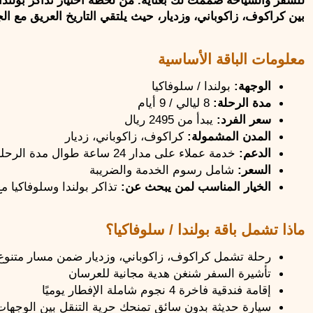
بين كراكوف، زاكوباني، وزديار، حيث يلتقي التاريخ العريق مع الج
معلومات الباقة الأساسية
الوجهة:
 بولندا / سلوفاكيا
مدة الرحلة:
 8 ليالي / 9 أيام
سعر الفرد:
 يبدأ من 2495 ريال
المدن المشمولة:
 كراكوف، زاكوباني، زديار
الدعم: 
خدمة عملاء على مدار 24 ساعة طوال مدة الرحلة
السعر: 
شامل رسوم الخدمة والضريبة
الخيار المناسب لمن يبحث عن:
 تذاكر بولندا وسلوفاكيا 
ماذا تشمل باقة بولندا / سلوفاكيا؟
رحلة تشمل كراكوف، زاكوباني، وزديار ضمن مسار متنوع ب
تأشيرة السفر شنغن هدية مجانية للعرسان
إقامة فندقية فاخرة 4 نجوم شاملة الإفطار يوميًا
سيارة حديثة بدون سائق تمنحك حرية التنقل بين الوجهات