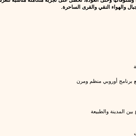
بال والهواء النقي والقرى الساحرة.
مع برنامج أوروبي منظم ومرن
ين المدينة والطبيعة