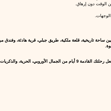
ن الوقت دون إرهاق.
الوجهات.
ة. 
ة، والذكريات التي تستحق أن تُروى.